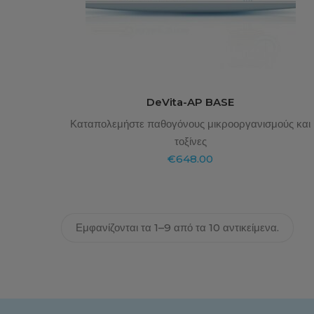
DeVita-AP BASE
Καταπολεμήστε παθογόνους μικροοργανισμούς και
τοξίνες
€
648.00
Εμφανίζονται τα 1–9 από τα 10 αντικείμενα.