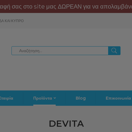
αφή σας στο site μας ΔΩΡΕΑΝ για να απολαμβάνε
ΔΑ ΚΑΙ ΚΥΠΡΟ
Εταιρία
Προϊόντα
Blog
Επικοινωνία
DEVITA