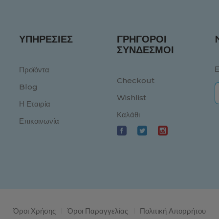
ΥΠΗΡΕΣΊΕΣ
ΓΡΉΓΟΡΟΙ
ΣΎΝΔΕΣΜΟΙ
Ε
Προϊόντα
Checkout
Blog
Wishlist
Η Εταιρία
Καλάθι
Επικοινωνία
Όροι Χρήσης
Όροι Παραγγελίας
Πολιτική Απορρήτου