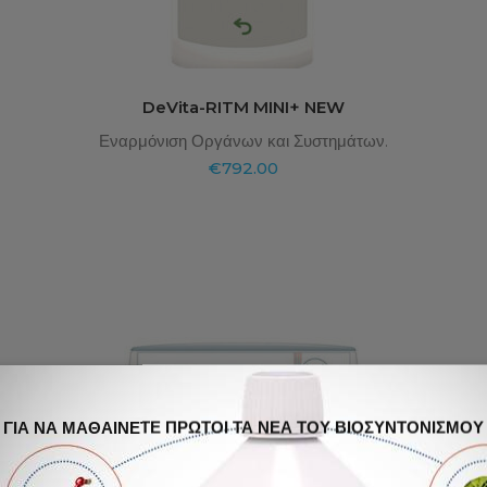
DeVita-RITM MINI+ NEW
Εναρμόνιση Οργάνων και Συστημάτων.
€
792.00
ΓΙΑ ΝΑ ΜΑΘΑΙΝΕΤΕ ΠΡΩΤΟΙ ΤΑ ΝΕΑ ΤΟΥ ΒΙΟΣΥΝΤΟΝΙΣΜΟΥ