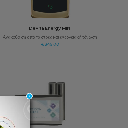
DeVita Energy MINI
Ανακούφιση από το στρες και ενεργειακή τόνωση.
€
345.00
x