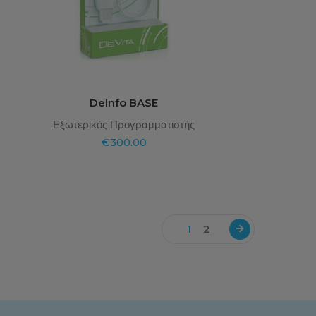
DeInfo BASE
Εξωτερικός Προγραμματιστής
€
300.00
1
2