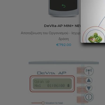
DeVita-AP MINI+ NEW
Αποτοξίνωση του Οργανισμού - Ισχυρή αντιπαρασιτικ
δράση
€
792.00