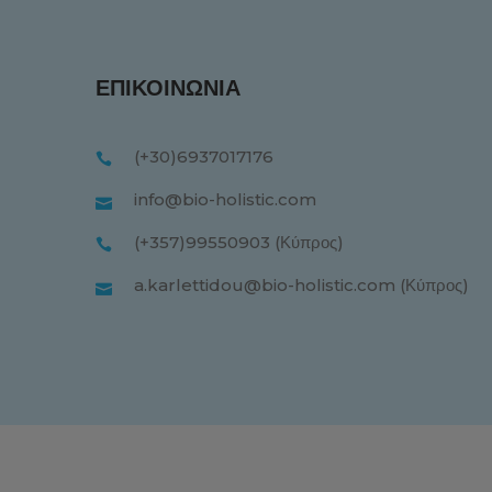
ΕΠΙΚΟΙΝΩΝΊΑ
(+30)6937017176
info@bio-holistic.com
(+357)99550903 (Κύπρος)
a.karlettidou@bio-holistic.com (Κύπρος)