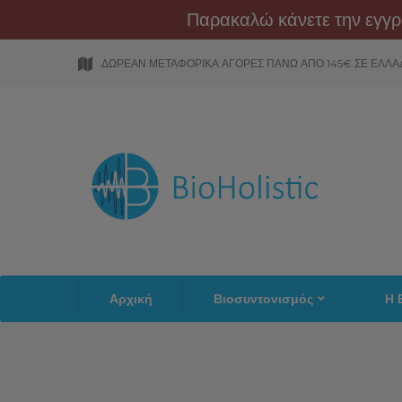
Παρακαλώ κάνετε την εγγρ
ΔΩΡΕΑΝ ΜΕΤΑΦΟΡΙΚΑ ΑΓΟΡΕΣ ΠΑΝΩ ΑΠΟ 145€ ΣΕ ΕΛΛΑ
Αρχική
Βιοσυντονισμός
Η 